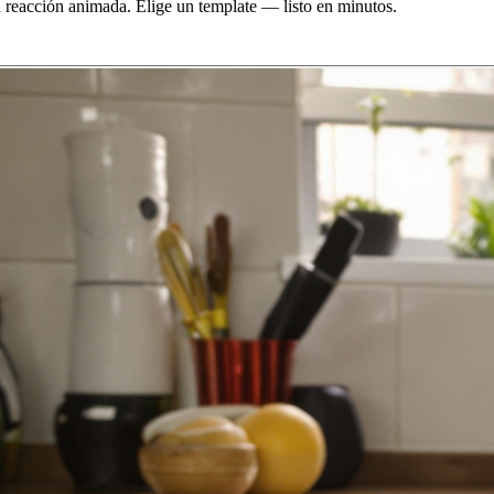
na reacción animada. Elige un template — listo en minutos.