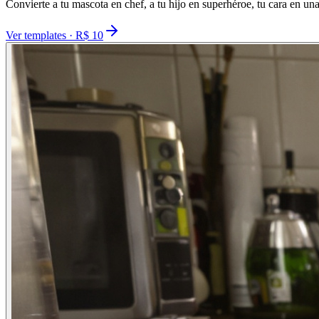
Convierte a tu mascota en chef, a tu hijo en superhéroe, tu cara en u
Ver templates · R$ 10