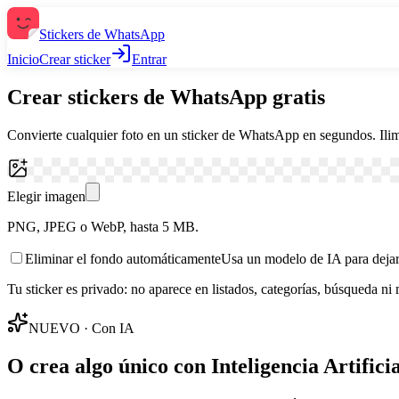
Stickers de WhatsApp
Inicio
Crear sticker
Entrar
Crear stickers de WhatsApp gratis
Convierte cualquier foto en un sticker de WhatsApp en segundos. Ilim
Elegir imagen
PNG, JPEG o WebP, hasta 5 MB.
Eliminar el fondo automáticamente
Usa un modelo de IA para dejar
Tu sticker es privado: no aparece en listados, categorías, búsqueda ni 
NUEVO · Con IA
O crea algo único con Inteligencia Artificia